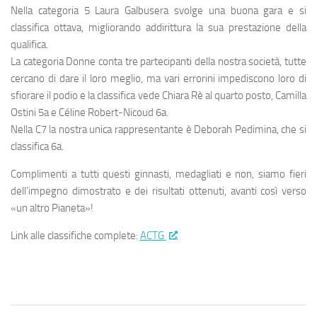
Nella categoria 5 Laura Galbusera svolge una buona gara e si
classifica ottava, migliorando addirittura la sua prestazione della
qualifica.
La categoria Donne conta tre partecipanti della nostra società, tutte
cercano di dare il loro meglio, ma vari errorini impediscono loro di
sfiorare il podio e la classifica vede Chiara Rè al quarto posto, Camilla
Ostini 5a e Céline Robert-Nicoud 6a.
Nella C7 la nostra unica rappresentante è Deborah Pedimina, che si
classifica 6a.
Complimenti a tutti questi ginnasti, medagliati e non, siamo fieri
dell’impegno dimostrato e dei risultati ottenuti, avanti così verso
«un altro Pianeta»!
Link alle classifiche complete:
ACTG
.