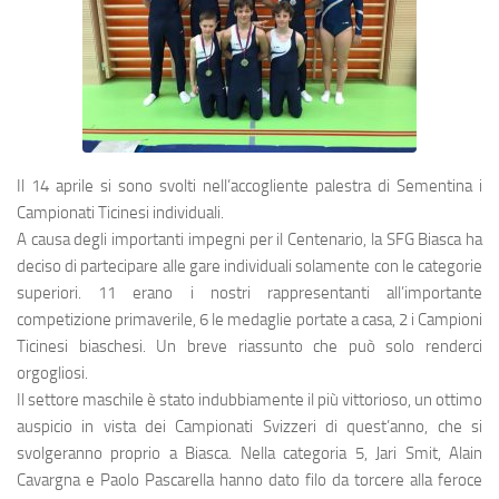
Il 14 aprile si sono svolti nell’accogliente palestra di Sementina i
Campionati Ticinesi individuali.
A causa degli importanti impegni per il Centenario, la SFG Biasca ha
deciso di partecipare alle gare individuali solamente con le categorie
superiori. 11 erano i nostri rappresentanti all’importante
competizione primaverile, 6 le medaglie portate a casa, 2 i Campioni
Ticinesi biaschesi. Un breve riassunto che può solo renderci
orgogliosi.
Il settore maschile è stato indubbiamente il più vittorioso, un ottimo
auspicio in vista dei Campionati Svizzeri di quest’anno, che si
svolgeranno proprio a Biasca. Nella categoria 5, Jari Smit, Alain
Cavargna e Paolo Pascarella hanno dato filo da torcere alla feroce