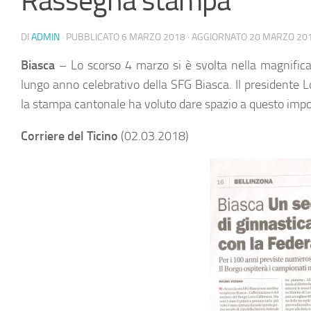
Rassegna stampa
DI
ADMIN
· PUBBLICATO
6 MARZO 2018
· AGGIORNATO
20 MARZO 20
Biasca
– Lo scorso 4 marzo si è svolta nella magnifica
lungo anno celebrativo della SFG Biasca. Il presidente 
la stampa cantonale ha voluto dare spazio a questo impo
Corriere del Ticino
(02.03.2018)