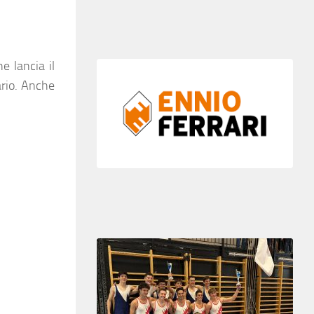
e lancia il
ario. Anche