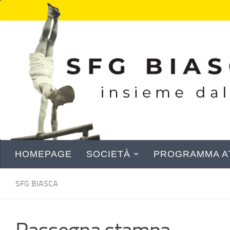
Sotto il contenuto
HOMEPAGE
SOCIETÀ
PROGRAMMA AT
SFG BIASCA