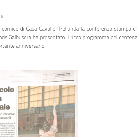
18
 cornice di Casa Cavalier Pellanda la conferenza stampa ch
Loris Galbusera ha presentato il ricco programma del centen
rtante anniversario.