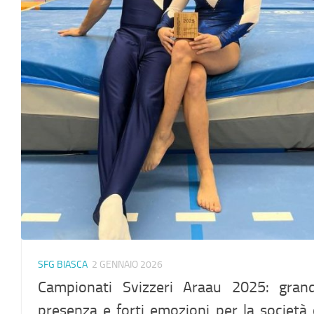
SFG BIASCA
2 GENNAIO 2026
Campionati Svizzeri Araau 2025: gran
presenza e forti emozioni per la società 