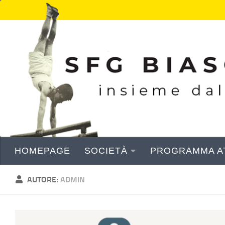
Sotto il contenuto
HOMEPAGE
SOCIETÀ
PROGRAMMA AT
AUTORE:
ADMIN