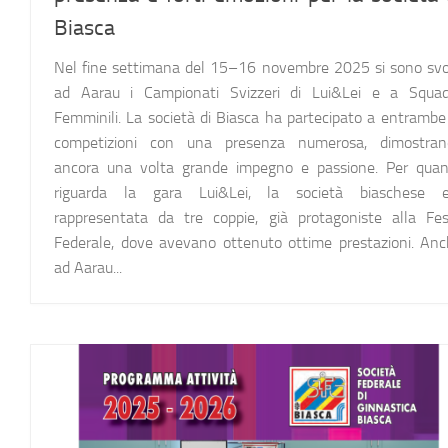
Biasca
Nel fine settimana del 15–16 novembre 2025 si sono svo
ad Aarau i Campionati Svizzeri di Lui&Lei e a Squad
Femminili. La società di Biasca ha partecipato a entrambe
competizioni con una presenza numerosa, dimostran
ancora una volta grande impegno e passione. Per quan
riguarda la gara Lui&Lei, la società biaschese e
rappresentata da tre coppie, già protagoniste alla Fe
Federale, dove avevano ottenuto ottime prestazioni. An
ad Aarau...