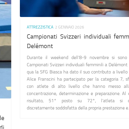
ATTREZZISTICA
2 GENNAIO 2026
Campionati Svizzeri individuali femmi
Delémont
Durante il weekend dell’8-9 novembre si sono s
Campionati Svizzeri individuali femminili a Delémont
qua la SFG Biasca ha dato il suo contributo a livello 
Alice Franscini ha partecipato per la categoria 7, s
con atlete di alto livello che hanno messo all
concentrazione, determinazione e preparazione. Al d
risultato, 51° posto su 72°, l’atleta si d
discretamente soddisfatta della propria prestazione e..
de
di