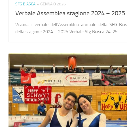
SFG BIASCA
4 GENNAIO 2026
Verbale Assemblea stagione 2024 – 2025
Visiona il verbale dell’Assemblea annuale della SFG Bia
della stagione 2024 – 2025 Verbale Sfg Biasca 24-25