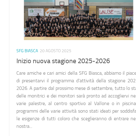
SFG BIASCA
20 AGOSTO 2025
Inizio nuova stagione 2025-2026
Care amiche e cari amici della SFG Biasca, abbiamo il piac
di presentarvi il programma d’attività della stagione 20
2026. A partire dal prossimo mese di settembre, tutto lo st
delle monitrici e dei monitori sarà pronto ad accogliervi ne
varie palestre, al centro sportivo al Vallone o in piscina
programmi delle varie attività sono stati ideati per soddisf
le esigenze di tutti coloro che sceglieranno di entrare ne
nostra...