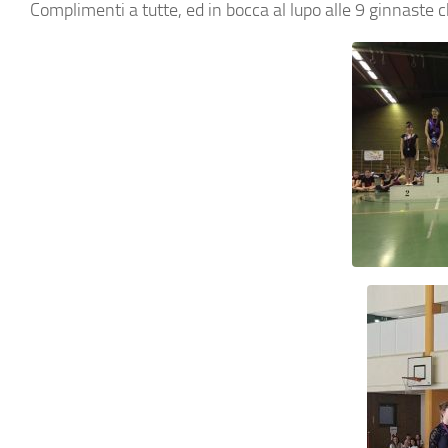
Complimenti a tutte, ed in bocca al lupo alle 9 ginnaste 