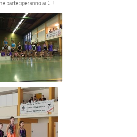
che parteciperanno ai CT!