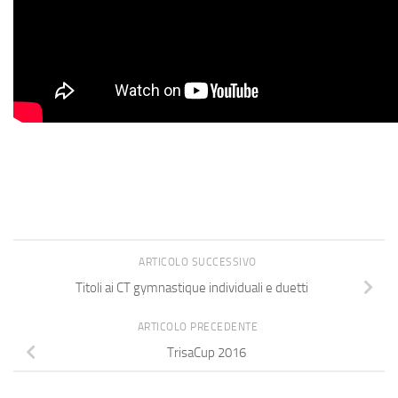
ARTICOLO SUCCESSIVO
Titoli ai CT gymnastique individuali e duetti
ARTICOLO PRECEDENTE
TrisaCup 2016