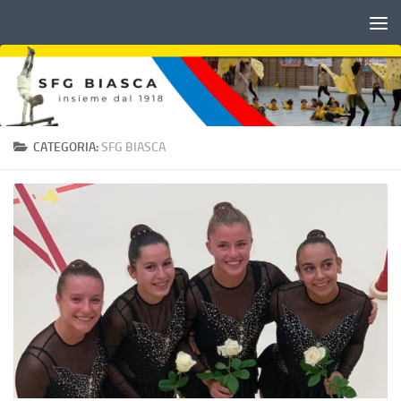
Sotto il contenuto
CATEGORIA:
SFG BIASCA