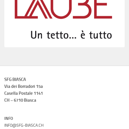
SFG BIASCA
Via dei Borradori 15a
Casella Postale 1141
CH – 6710 Biasca
INFO
INFO@SFG-BIASCA.CH