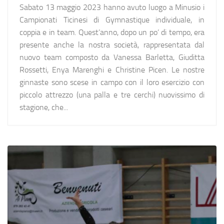
Sabato 13 maggio 2023 hanno avuto luogo a Minusio i
Campionati Ticinesi di Gymnastique individuale, in
coppia e in team. Quest’anno, dopo un po’ di tempo, era
presente anche la nostra società, rappresentata dal
nuovo team composto da Vanessa Barletta, Giuditta
Rossetti, Enya Marenghi e Christine Picen. Le nostre
ginnaste sono scese in campo con il loro esercizio con
piccolo attrezzo (una palla e tre cerchi) nuovissimo di
stagione, che...