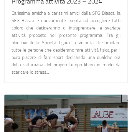
Programma attività 2023 – 2024
Carissime amiche e carissimi amici della SFG Biasca, la
SFG Biasca è nuovamente pronta ad accogliere tutti
coloro che decideranno di intraprendere le svariate
attività proposte nel presente programma. Tra gli
obiettivi della Società figura la volontà di stimolare
tutte le persone che desiderano fare attività fisica per il
puro piacere di fare sport dedicando una qualche ora
della settimana del proprio tempo libero in modo da
scaricare lo stress...