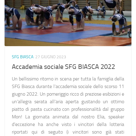
SFG BIASCA
27 GIUGNO 2023
Accademia sociale SFG BIASCA 2022
Un bellissimo ritorno in scena per tutta la famiglia della
SFG Biasca durante l’accademia sociale dello scorso 11
giugno 2022. Un pomeriggio ricco di preziose esibizioni e
un’allegra serata all’aria aperta gustando un ottimo
piatto di pasta cucinato con professionalità dal gruppo
Mon! La giornata animata dal nostro Elia, speaker
d’eccezione ha anche visto i vincitori della lotteria
riportati qui di seguito (i vincitori sono già stati