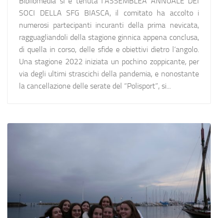
Bibliomedia si è tenuta l’ASSEMBLEA ANNUALE DEI
SOCI DELLA SFG BIASCA, il comitato ha accolto i
numerosi partecipanti incuranti della prima nevicata,
ragguagliandoli della stagione ginnica appena conclusa,
di quella in corso, delle sfide e obiettivi dietro l’angolo.
Una stagione 2022 iniziata un pochino zoppicante, per
via degli ultimi strascichi della pandemia, e nonostante
la cancellazione delle serate del “Polisport”, si...