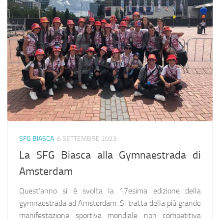
SFG BIASCA
6 SETTEMBRE 2023
La SFG Biasca alla Gymnaestrada di
Amsterdam
Quest’anno si è svolta la 17esima edizione della
gymnaestrada ad Amsterdam. Si tratta della più grande
manifestazione sportiva mondiale non competitiva