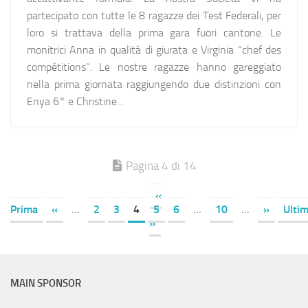
partecipato con tutte le 8 ragazze dei Test Federali, per
loro si trattava della prima gara fuori cantone. Le
monitrici Anna in qualità di giurata e Virginia “chef des
compétitions”. Le nostre ragazze hanno gareggiato
nella prima giornata raggiungendo due distinzioni con
Enya 6° e Christine...
Pagina 4 di 14
«
Prima
«
...
2
3
4
5
6
...
10
...
»
Ulti
»
MAIN SPONSOR