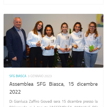
SFG BIASCA
3 GENNAIO 2023
Assemblea SFG Biasca, 15 dicembre
2022
Di Gianluca Zaffiro Giovedì sera 15 dicembre presso la