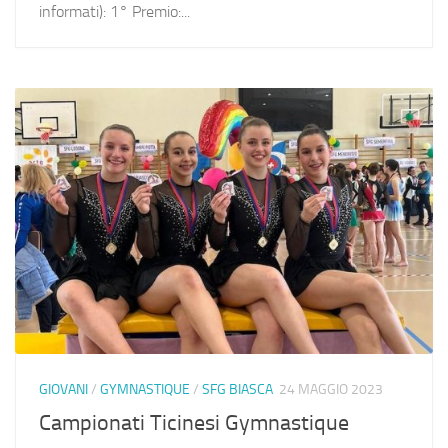
informati): 1° Premio:...
GIOVANI
/
GYMNASTIQUE
/
SFG BIASCA
24 MAGGIO 2023
Campionati Ticinesi Gymnastique